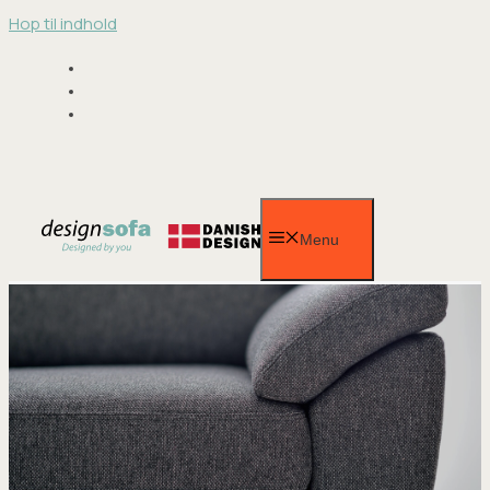
Hop til indhold
Menu