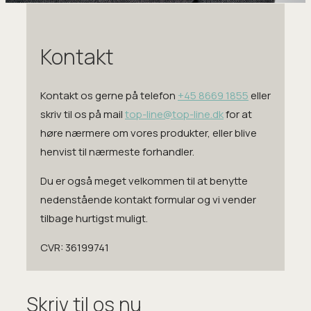
Kontakt
Kontakt os gerne på telefon
+45 8669 1855
eller
skriv til os på mail
top-line@top-line.dk
for at
høre nærmere om vores produkter, eller blive
henvist til nærmeste forhandler.
Du er også meget velkommen til at benytte
nedenstående kontakt formular og vi vender
tilbage hurtigst muligt.
CVR: 36199741
Skriv til os nu